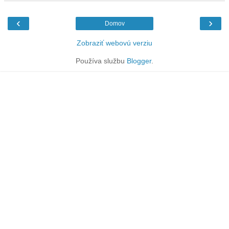
‹
›
Domov
Zobraziť webovú verziu
Používa službu
Blogger
.