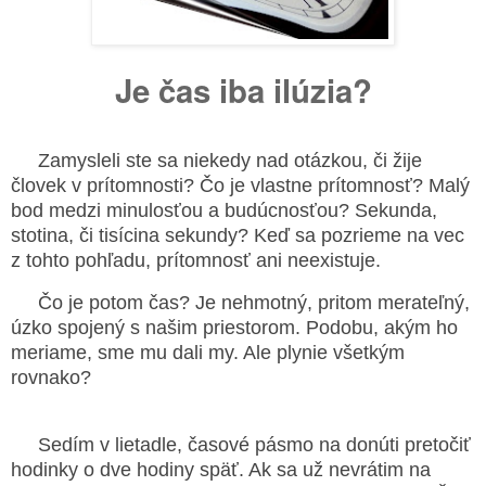
Je čas iba ilúzia?
Zamysleli ste sa niekedy nad otázkou, či žije
človek v prítomnosti? Čo je vlastne prítomnosť? Malý
bod medzi minulosťou a budúcnosťou? Sekunda,
stotina, či tisícina sekundy? Keď sa pozrieme na vec
z tohto pohľadu, prítomnosť ani neexistuje.
Čo je potom čas? Je nehmotný, pritom merateľný,
úzko spojený s našim priestorom. Podobu, akým ho
meriame, sme mu dali my. Ale plynie všetkým
rovnako?
Sedím v lietadle, časové pásmo na donúti pretočiť
hodinky o dve hodiny späť. Ak sa už nevrátim na